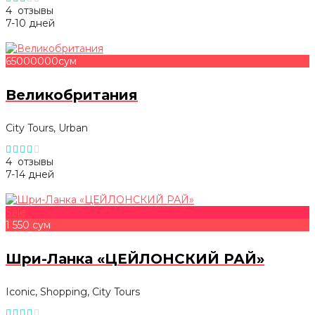
4 отзывы
7-10 дней
65000000cум
Великобритания
City Tours, Urban
4 отзывы
7-14 дней
Sale
1 550 сум
Шри-Ланка «ЦЕЙЛОНСКИЙ РАЙ»
Iconic, Shopping, City Tours