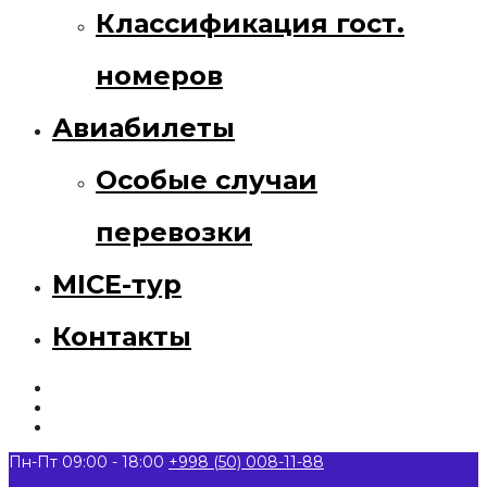
Классификация гост.
номеров
Авиабилеты
Особые случаи
перевозки
MICE-тур
Контакты
Пн-Пт 09:00 - 18:00
+998 (50) 008-11-88