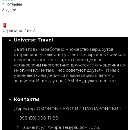
4 отзывы
3 дней
1
2
Страница 2 из 2
Universe Travel
За эти годы наработано множество маршрутов,
отправлено множество успешных чартерных рейсов,
освоено много стран, и, что самое ценное,
установлены многолетние дружеские отношения со
многими клиентами, нас советуют друзьям! И мы с
удовольствием делимся с вами своим опытом и
знаниями. И цены у нас САМЫЕ дружественные.
Контакты
Директор: ОМОНОВ БАХОДИР ПАХЛАВОНОВИЧ
+998 (50) 008-11-88
г. Ташкент, ул. Амира Темура, дом 107Б,