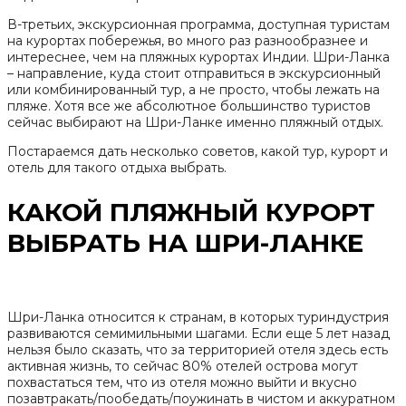
В-третьих, экскурсионная программа, доступная туристам
на курортах побережья, во много раз разнообразнее и
интереснее, чем на пляжных курортах Индии. Шри-Ланка
– направление, куда стоит отправиться в экскурсионный
или комбинированный тур, а не просто, чтобы лежать на
пляже. Хотя все же абсолютное большинство туристов
сейчас выбирают на Шри-Ланке именно пляжный отдых.
Постараемся дать несколько советов, какой тур, курорт и
отель для такого отдыха выбрать.
КАКОЙ ПЛЯЖНЫЙ КУРОРТ
ВЫБРАТЬ НА ШРИ-ЛАНКЕ
Шри-Ланка относится к странам, в которых туриндустрия
развиваются семимильными шагами. Если еще 5 лет назад
нельзя было сказать, что за территорией отеля здесь есть
активная жизнь, то сейчас 80% отелей острова могут
похвастаться тем, что из отеля можно выйти и вкусно
позавтракать/пообедать/поужинать в чистом и аккуратном