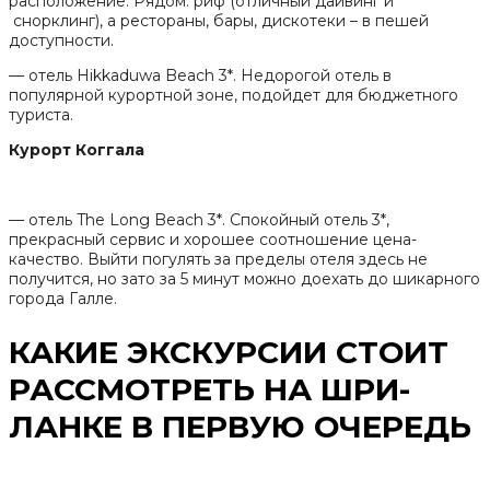
расположение. Рядом: риф (отличный дайвинг и
снорклинг), а рестораны, бары, дискотеки – в пешей
доступности.
— отель Hikkaduwa Beach 3*. Недорогой отель в
популярной курортной зоне, подойдет для бюджетного
туриста.
Курорт Коггала
— отель The Long Beach 3*. Спокойный отель 3*,
прекрасный сервис и хорошее соотношение цена-
качество. Выйти погулять за пределы отеля здесь не
получится, но зато за 5 минут можно доехать до шикарного
города Галле.
КАКИЕ ЭКСКУРСИИ СТОИТ
РАССМОТРЕТЬ НА ШРИ-
ЛАНКЕ В ПЕРВУЮ ОЧЕРЕДЬ