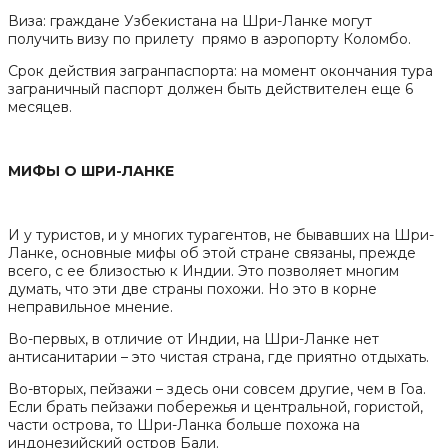
Виза: граждане Узбекистана на Шри-Ланке могут
получить визу по прилету прямо в аэропорту Коломбо.
Срок действия загранпаспорта: на момент окончания тура
заграничный паспорт должен быть действителен еще 6
месяцев.
МИФЫ О ШРИ-ЛАНКЕ
И у туристов, и у многих турагентов, не бывавших на Шри-
Ланке, основные мифы об этой стране связаны, прежде
всего, с ее близостью к Индии. Это позволяет многим
думать, что эти две страны похожи. Но это в корне
неправильное мнение.
Во-первых, в отличие от Индии, на Шри-Ланке нет
антисанитарии – это чистая страна, где приятно отдыхать.
Во-вторых, пейзажи – здесь они совсем другие, чем в Гоа.
Если брать пейзажи побережья и центральной, гористой,
части острова, то Шри-Ланка больше похожа на
индонезийский остров Бали.