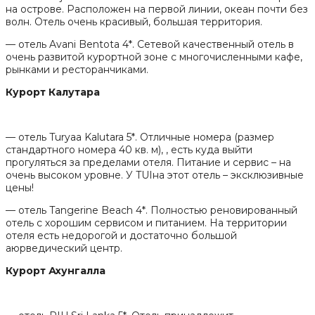
на острове. Расположен на первой линии, океан почти без
волн. Отель очень красивый, большая территория.
— отель Avani Bentota 4*. Сетевой качественный отель в
очень развитой курортной зоне с многочисленными кафе,
рынками и ресторанчиками.
Курорт Калутара
— отель Turyaa Kalutara 5*. Отличные номера (размер
стандартного номера 40 кв. м), , есть куда выйти
прогуляться за пределами отеля. Питание и сервис – на
очень высоком уровне. У TUIна этот отель – эксклюзивные
цены!
— отель Tangerine Beach 4*. Полностью реновированный
отель с хорошим сервисом и питанием. На территории
отеля есть недорогой и достаточно большой
аюрведический центр.
Курорт Ахунгалла