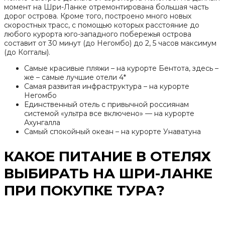
момент на Шри-Ланке отремонтирована большая часть
дорог острова. Кроме того, построено много новых
скоростных трасс, с помощью которых расстояние до
любого курорта юго-западного побережья острова
составит от 30 минут (до Негомбо) до 2, 5 часов максимум
(до Коггалы).
Самые красивые пляжи – на курорте Бентота, здесь –
же – самые лучшие отели 4*
Самая развитая инфраструктура – на курорте
Негомбо
Единственный отель с привычной россиянам
системой «ультра все включено» — на курорте
Ахунгалла
Самый спокойный океан – на курорте Унаватуна
КАКОЕ ПИТАНИЕ В ОТЕЛЯХ
ВЫБИРАТЬ НА ШРИ-ЛАНКЕ
ПРИ ПОКУПКЕ ТУРА?