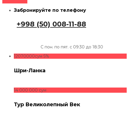
Поделиться
Забронируйте по телефону
+998 (50) 008-11-88
С пон. по пят. с 09:30 до 18:30
12070000сум
5%
Шри-Ланка
14 000 000 сум
Тур Великолепный Век