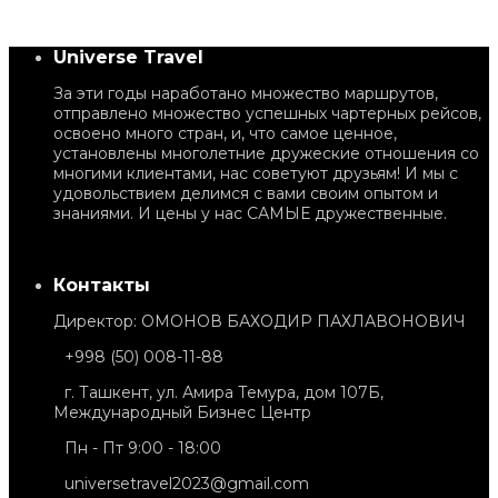
Universe Travel
За эти годы наработано множество маршрутов,
отправлено множество успешных чартерных рейсов,
освоено много стран, и, что самое ценное,
установлены многолетние дружеские отношения со
многими клиентами, нас советуют друзьям! И мы с
удовольствием делимся с вами своим опытом и
знаниями. И цены у нас САМЫЕ дружественные.
Контакты
Директор: ОМОНОВ БАХОДИР ПАХЛАВОНОВИЧ
+998 (50) 008-11-88
г. Ташкент, ул. Амира Темура, дом 107Б,
Международный Бизнес Центр
Пн - Пт 9:00 - 18:00
universetravel2023@gmail.com