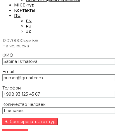
MICE-тур
Контакты
RU
EN
RU
UZ
12070000сум
5%
На человека
ФИО
Email
Телефон
Количество человек