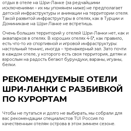
отдых в отеле на Шри-Ланке (за редчайшими
исключениями – их мы упомянем ниже) не предполагает
детской инфраструктуры и анимации на территории отеля.
Такой развитой инфраструктуры в отелях, как в Турции и
Доминикане на Шри-Ланке не встретишь.
Очень больших территорий у отелей Шри-Ланки нет, как и
аквапарков в отелях. В хороших отелях 4-5*, как правило,
есть что-то из спортивной и игровой инфраструктуры:
настольный теннис, иногда – тренажерный зал. Зато почти
в каждом отеле, у которого есть своя территория, детям и
взрослым на радость бегают бурундуки, вараны, игуаны,
белки.
РЕКОМЕНДУЕМЫЕ ОТЕЛИ
ШРИ-ЛАНКИ С РАЗБИВКОЙ
ПО КУРОРТАМ
Чтобы не путаться и долго не выбирать, мы собрали для
вас рекомендации специалистов TUI Россия по
качественным отелям острова в этом зимнем сезоне.