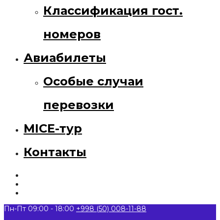
Классификация гост.
номеров
Авиабилеты
Особые случаи
перевозки
MICE-тур
Контакты
Пн-Пт 09:00 - 18:00
+998 (50) 008-11-88