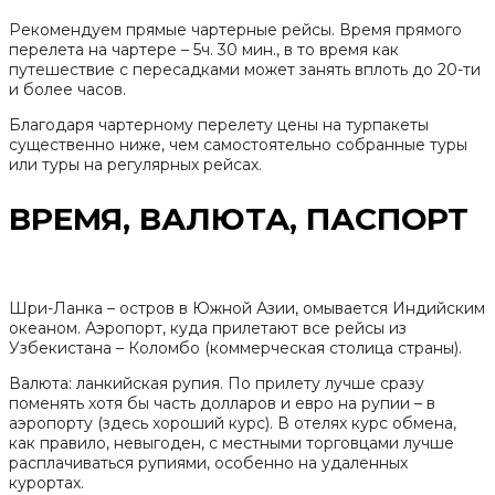
Рекомендуем прямые чартерные рейсы. Время прямого
перелета на чартере – 5ч. 30 мин., в то время как
путешествие с пересадками может занять вплоть до 20-ти
и более часов.
Благодаря чартерному перелету цены на турпакеты
существенно ниже, чем самостоятельно собранные туры
или туры на регулярных рейсах.
ВРЕМЯ, ВАЛЮТА, ПАСПОРТ
Шри-Ланка – остров в Южной Азии, омывается Индийским
океаном. Аэропорт, куда прилетают все рейсы из
Узбекистана – Коломбо (коммерческая столица страны).
Валюта: ланкийская рупия. По прилету лучше сразу
поменять хотя бы часть долларов и евро на рупии – в
аэропорту (здесь хороший курс). В отелях курс обмена,
как правило, невыгоден, с местными торговцами лучше
расплачиваться рупиями, особенно на удаленных
курортах.