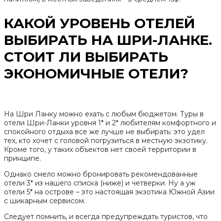
КАКОЙ УРОВЕНЬ ОТЕЛЕЙ
ВЫБИРАТЬ НА ШРИ-ЛАНКЕ.
СТОИТ ЛИ ВЫБИРАТЬ
ЭКОНОМИЧНЫЕ ОТЕЛИ?
На Шри Ланку можно ехать с любым бюджетом. Туры в
отели Шри-Ланки уровня 1* и 2* любителям комфортного и
спокойного отдыха все же лучше не выбирать: это удел
тех, кто хочет с головой погрузиться в местную экзотику.
Кроме того, у таких объектов нет своей территории в
принципе.
Однако смело можно бронировать рекомендованные
отели 3* из нашего списка (ниже) и четверки. Ну а уж
отели 5* на острове – это настоящая экзотика Южной Азии
с шикарным сервисом.
Следует помнить, и всегда предупреждать туристов, что