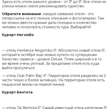
Здесь есть отели разного уровня – от 3* до 5*. Все отели из
списка можно смело рекомендовать туристам.
Обратите внимание
: каждое название отеля – это
гиперссылка на его полное описание и фотогалерею. Там
же можно ввести нужные даты поездки и количество
человек и посмотреть стоимость тура. Выбирайте!
Курорт Негомбо
— отель Heritance Negombo 5*. Абсолютно новый отель 5*,
который в октябре еще можно купить по суперценам.
Качество сервиса – уровня Deluxe. Пляж широкий и в то
же время очень уютный. За пределами отеля есть куда
выйти прогуляться.
— отель Club Palm Bay 4*. Территория отеля разделен на 2
части: тихую и более активную. На территории отеля есть
недорогие виллы на первой линии)
Курорт Бентота
— отель Taj Bentota 5*. Самый известный отель категории 5*